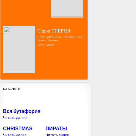
Серия ПРЕРИЯ
Серия состоит из 3 холстов: Луна,
Вулкан, Деревня
Читать далее
каталоги
Вся бутафория
Читать далее
CHRISTMAS
ПИРАТЫ
Читать далее
Читать далее