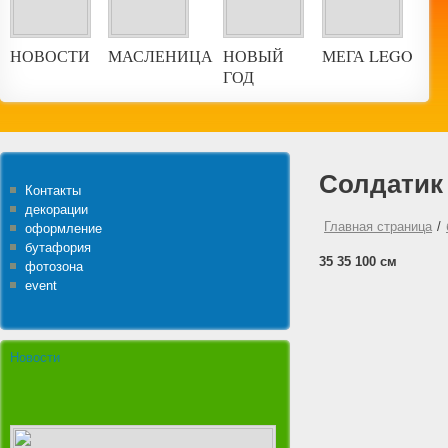
НОВОСТИ
МАСЛЕНИЦА
НОВЫЙ
МЕГА LEGO
ГОД
Солдатик
Контакты
декорации
Главная страница
/
оформление
бутафория
35 35 100 см
фотозона
event
Новости