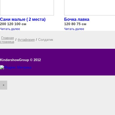
Сани малые ( 2 места)
Бочка лавка
200 120 100 см
120 80 75 см
Читать далее
Читать далее
Главная
/
бутафория
/
Солдатик
страница
KindershowGroup
© 2012
+